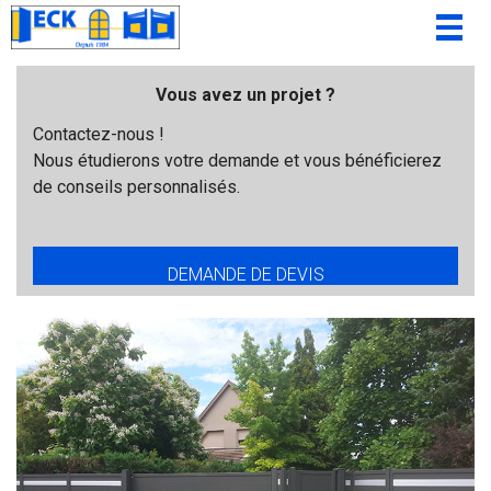
Togg
navig
Vous avez un projet ?
Contactez-nous !
Nous étudierons votre demande et vous bénéficierez
de conseils personnalisés.
DEMANDE DE DEVIS