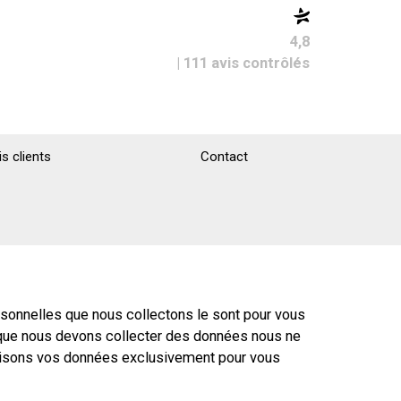
4,8
| 111 avis contrôlés
is clients
Contact
ersonnelles que nous collectons le sont pour vous
rsque nous devons collecter des données nous ne
ilisons vos données exclusivement pour vous