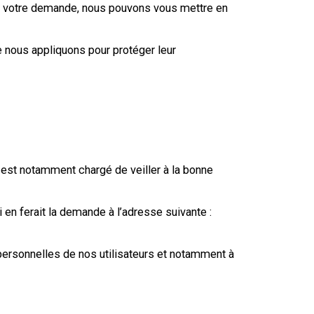
rge votre demande, nous pouvons vous mettre en
e nous appliquons pour protéger leur
est notamment chargé de veiller à la bonne
i en ferait la demande à l’adresse suivante :
 personnelles de nos utilisateurs et notamment à