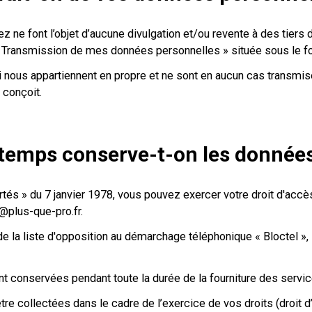
 font l’objet d’aucune divulgation et/ou revente à des tiers d
Transmission de mes données personnelles » située sous le for
nous appartiennent en propre et ne sont en aucun cas transmise
 conçoit.
emps conserve-t-on les données
rtés » du 7 janvier 1978, vous pouvez exercer votre droit d'acc
@plus-que-pro.fr.
e la liste d'opposition au démarchage téléphonique « Bloctel », 
t conservées pendant toute la durée de la fourniture des service
 collectées dans le cadre de l’exercice de vos droits (droit d’a