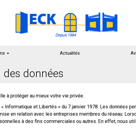
ons
Actualités
Av
on des données
lle à protéger au mieux votre vie privée.
te « Informatique et Libertés » du 7 janvier 1978. Les données p
a mise en relation avec les entreprises membres du réseau. Lo
onnelles à des fins commerciales ou autres. En effet, nous ut