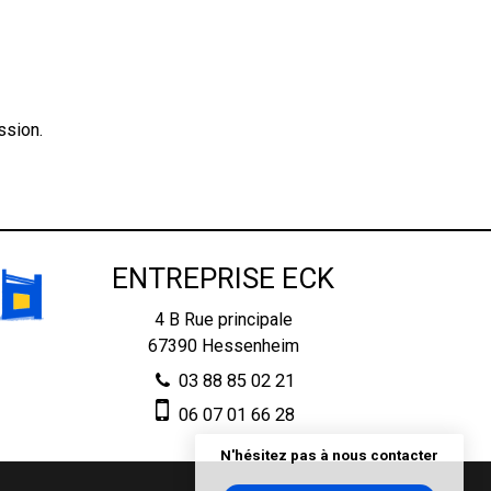
n
ssion.
ENTREPRISE ECK
4 B Rue principale
67390
Hessenheim
03 88 85 02 21
06 07 01 66 28
N'hésitez pas à nous contacter