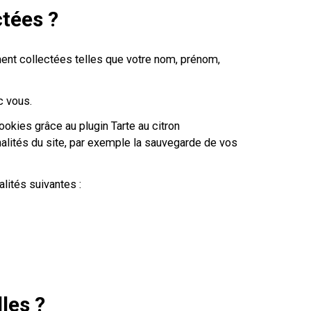
tées ?
ent collectées telles que votre nom, prénom,
c vous.
okies grâce au plugin Tarte au citron
nalités du site, par exemple la sauvegarde de vos
lités suivantes :
les ?