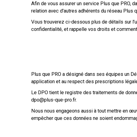
Afin de vous assurer un service Plus que PRO, da
relation avec d'autres adhérents du réseau Plus 
Vous trouverez ci-dessous plus de détails sur l’
confidentialité, et rappelle vos droits et commen
Plus que PRO a désigné dans ses équipes un Dél
application et au respect des prescriptions légal
Le DPO tient le registre des traitements de donnée
dpo@plus-que-pro.fr.
Nous nous engageons aussi à tout mettre en œuvre
empêcher que ces données ne soient endommagée