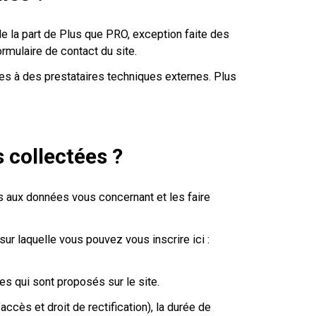
e la part de Plus que PRO, exception faite des
mulaire de contact du site.
s à des prestataires techniques externes. Plus
 collectées ?
ès aux données vous concernant et les faire
sur laquelle vous pouvez vous inscrire ici :
s qui sont proposés sur le site.
ccès et droit de rectification), la durée de