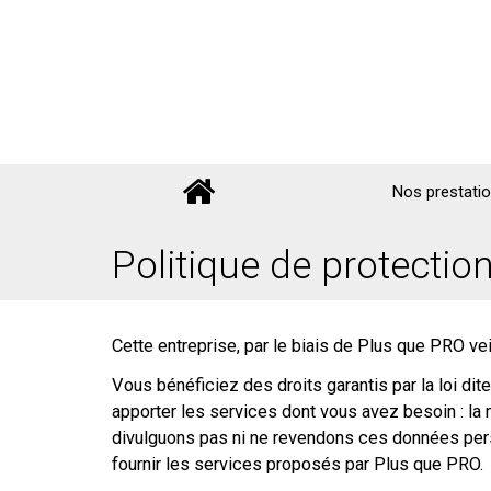
Nos prestati
Politique de protecti
Cette entreprise, par le biais de Plus que PRO vei
Vous bénéficiez des droits garantis par la loi di
apporter les services dont vous avez besoin : l
divulguons pas ni ne revendons ces données pers
fournir les services proposés par Plus que PRO.