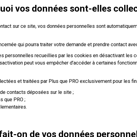
uoi vos données sont-elles collec
ntact sur ce site, vos données personnelles sont automatiquem
cernée qui pourra traiter votre demande et prendre contact ave
s personnelles recueillies par les cookies en désactivant les co
 désactivation peut vous empêcher d’accéder à certaines fonction
lectées et traitées par Plus que PRO exclusivement pour les fina
de contacts déposées sur le site ;
us que PRO ;
glementaires.
fait-on de vos données personnel